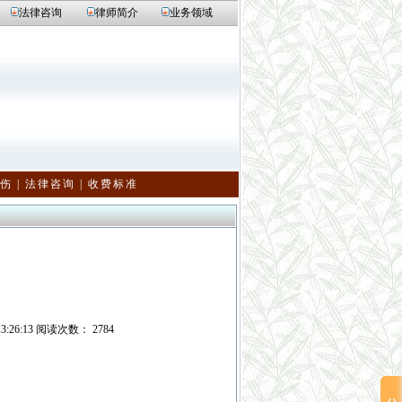
法律咨询
律师简介
业务领域
伤
|
法律咨询
|
收费标准
6:13 阅读次数： 2784