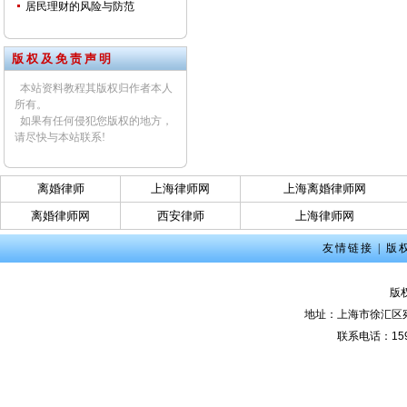
居民理财的风险与防范
版 权 及 免 责 声 明
本站资料教程其版权归作者本人
所有。
如果有任何侵犯您版权的地方，
请尽快与本站联系!
离婚律师
上海律师网
上海离婚律师网
离婚律师网
西安律师
上海律师网
友情链接
|
版
版
地址：上海市徐汇区宛
联系电话：159