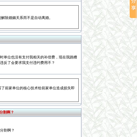
能解除婚姻关系而不是自动离婚。
时单位也没有支付我相关的补偿费，现在我跳槽
违反了会要求我支付违约费用不？
露了前家单位的核心技术给前家单位造成损失即
分割啊？
分割啊？