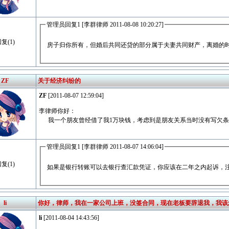
管理员回复1 [李群律师 2011-08-08 10:20:27]
复(1)
房子归你所有，但婚后共同还贷的部分属于夫妻共同财产，离婚的
ZF
关于经济纠纷的
ZF
[2011-08-07 12:59:04]
李律师你好：
我一个朋友曾经借了我1万块钱，考虑到是朋友关系当时没有写欠条
管理员回复1 [李群律师 2011-08-07 14:06:04]
复(1)
如果是银行转账可以去银行查汇款凭证，你应该在二年之内起诉，
li
你好，律师，我在一家公司上班，没签合同，现在老板要辞退我，我该
li
[2011-08-04 14:43:56]