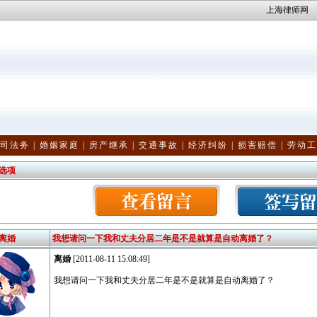
上海律师网
司法务
|
婚姻家庭
|
房产继承
|
交通事故
|
经济纠纷
|
损害赔偿
|
劳动工
选项
离婚
我想请问一下我和丈夫分居二年是不是就算是自动离婚了？
离婚
[2011-08-11 15:08:49]
我想请问一下我和丈夫分居二年是不是就算是自动离婚了？