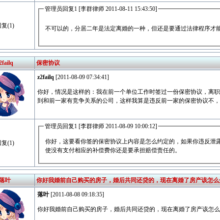
管理员回复1 [李群律师 2011-08-11 15:43:50]
复(1)
不可以的，分居二年是法定离婚的一种，但还是要通过法律程序才
2failq
保密协议
z2failq
[2011-08-09 07:34:41]
你好，情况是这样的：我在前一个单位工作时签过一份保密协议，离职
到和前一家有竞争关系的公司，这样我算是违反前一家的保密协议不，
管理员回复1 [李群律师 2011-08-09 10:00:12]
你好，这要看你签的保密协议上内容是怎么约定的，如果你违反泄
复(1)
使没有支付相应的补偿费你还是要承担赔偿责任的。
落叶
你好我婚前自己购买的房子，婚后共同还贷的，现在离婚了房产该怎么
落叶
[2011-08-08 09:18:35]
你好我婚前自己购买的房子，婚后共同还贷的，现在离婚了房产该怎么